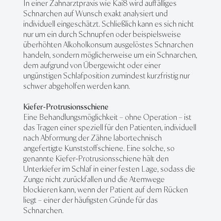
In einer Zahnarztpraxis wie Kai8 wird auffälliges
Schnarchen auf Wunsch exakt analysiert und
individuell eingeschätzt. Schließlich kann es sich nicht
nur um ein durch Schnupfen oder beispielsweise
überhöhten Alkoholkonsum ausgelöstes Schnarchen
handeln, sondern möglicherweise um ein Schnarchen,
dem aufgrund von Übergewicht oder einer
ungünstigen Schlafposition zumindest kurzfristig nur
schwer abgeholfen werden kann.
Kiefer-Protrusionsschiene
Eine Behandlungsmöglichkeit – ohne Operation – ist
das Tragen einer speziell für den Patienten, individuell
nach Abformung der Zähne labortechnisch
angefertigte Kunststoffschiene. Eine solche, so
genannte Kiefer-Protrusionsschiene hält den
Unterkiefer im Schlaf in einer festen Lage, sodass die
Zunge nicht zurückfallen und die Atemwege
blockieren kann, wenn der Patient auf dem Rücken
liegt – einer der häufigsten Gründe für das
Schnarchen.